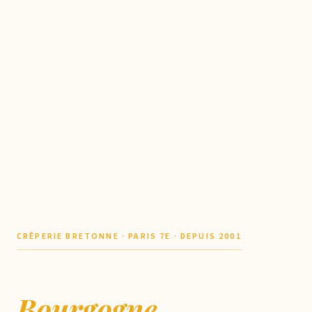
CRÊPERIE BRETONNE · PARIS 7E · DEPUIS 2001
Aux Ducs de
Bourgogne