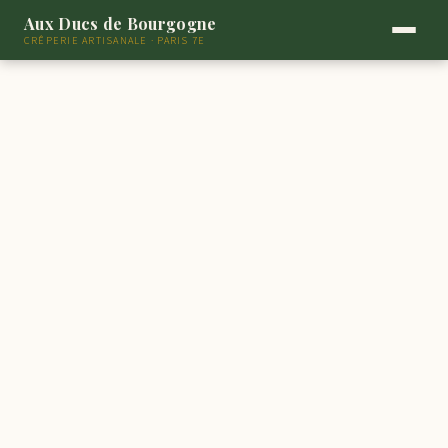
Aux Ducs de Bourgogne
CRÊPERIE ARTISANALE · PARIS 7E